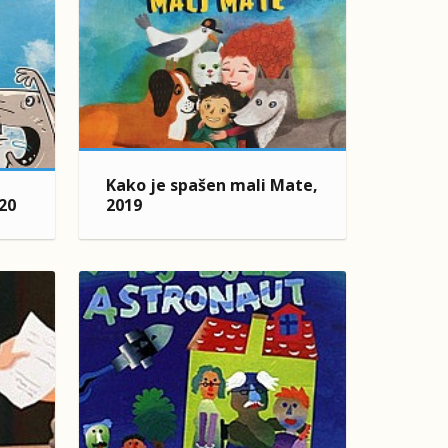
Kako je spašen mali Mate,
020
2019