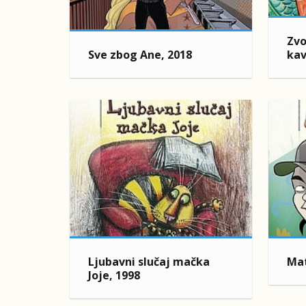
Zvo
Sve zbog Ane, 2018
kav
Ljubavni slučaj mačka
Mat
Joje, 1998