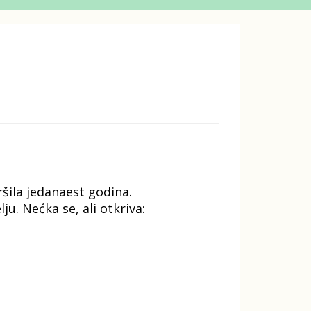
ršila jedanaest godina.
u. Nećka se, ali otkriva: