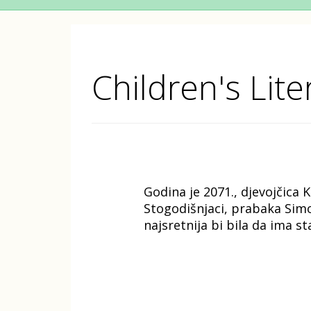
Children's Lite
Godina je 2071., djevojčica 
Stogodišnjaci, prabaka Simo
najsretnija bi bila da ima st