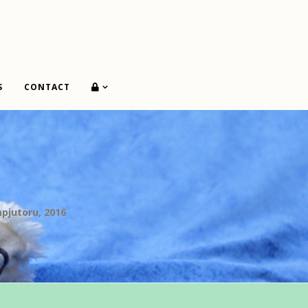
S
CONTACT
mpjutoru, 2016