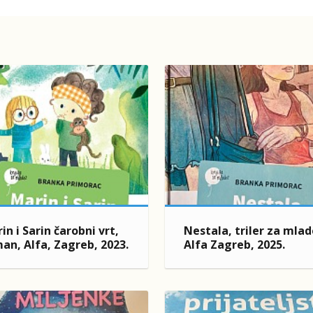
in i Sarin čarobni vrt,
Nestala, triler za mlad
an, Alfa, Zagreb, 2023.
Alfa Zagreb, 2025.