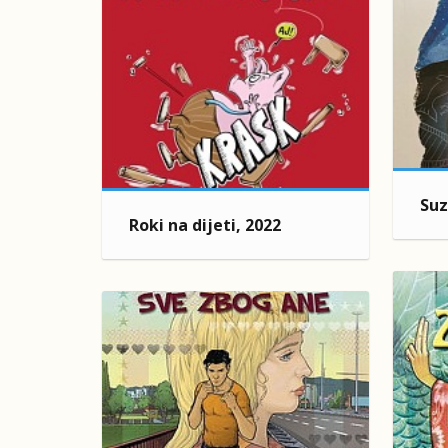
Suz
Roki na dijeti, 2022