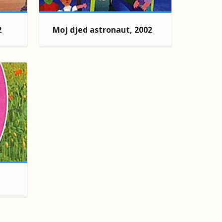
2
Moj djed astronaut, 2002