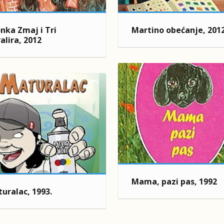
nka Zmaj i Tri
Martino obećanje, 201
alira, 2012
Mama, pazi pas, 1992
uralac, 1993.