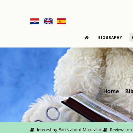
BIOGRAPHY
Home
Bi
Interesting Facts about Maturalac
Reviews on M