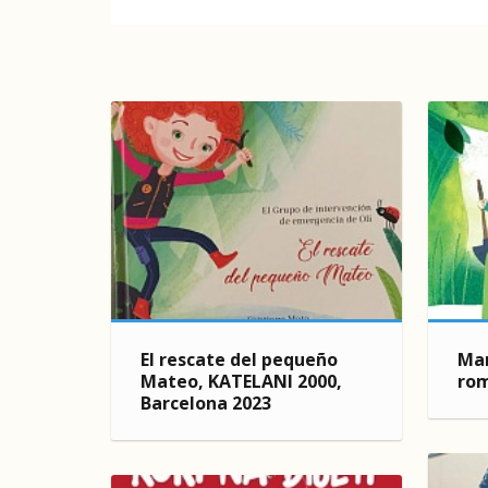
El rescate del pequeño
Mar
Mateo, KATELANI 2000,
rom
Barcelona 2023