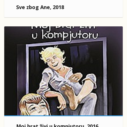
Sve zbog Ane, 2018
Moj brat živi u kompjutoru, 2016