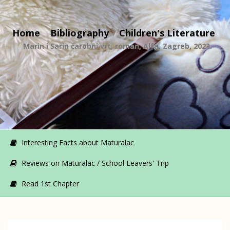
Home
Bibliography
Children's Literature
Marin i Sarin čarobni vrt, roman, Alfa, Zagreb, 2023.
Interesting Facts about Maturalac
Reviews on Maturalac / School Leavers' Trip
Read 1st Chapter