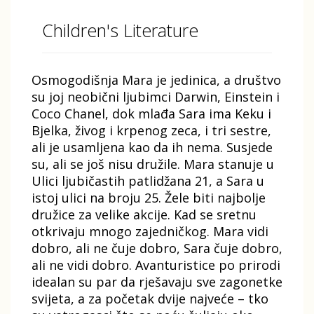
Children's Literature
Osmogodišnja Mara je jedinica, a društvo
su joj neobični ljubimci Darwin, Einstein i
Coco Chanel, dok mlađa Sara ima Keku i
Bjelka, živog i krpenog zeca, i tri sestre,
ali je usamljena kao da ih nema. Susjede
su, ali se još nisu družile. Mara stanuje u
Ulici ljubičastih patlidžana 21, a Sara u
istoj ulici na broju 25. Žele biti najbolje
družice za velike akcije. Kad se sretnu
otkrivaju mnogo zajedničkog. Mara vidi
dobro, ali ne čuje dobro, Sara čuje dobro,
ali ne vidi dobro. Avanturistice po prirodi
idealan su par da rješavaju sve zagonetke
svijeta, a za početak dvije najveće – tko