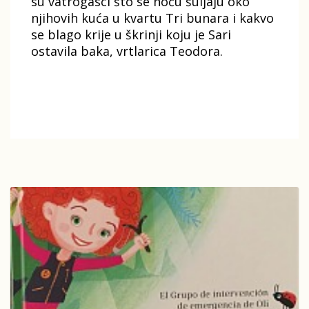
su vatrogasci što se noću šuljaju oko
njihovih kuća u kvartu Tri bunara i kakvo
se blago krije u škrinji koju je Sari
ostavila baka, vrtlarica Teodora.