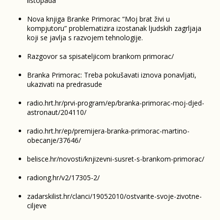
listopada
Nova knjiga Branke Primorac “Moj brat živi u
kompjutoru” problematizira izostanak ljudskih zagrljaja
koji se javlja s razvojem tehnologije.
Razgovor sa spisateljicom brankom primorac/
Branka Primorac: Treba pokušavati iznova ponavljati,
ukazivati na predrasude
radio.hrt.hr/prvi-program/ep/branka-primorac-moj-djed-
astronaut/204110/
radio.hrt.hr/ep/premijera-branka-primorac-martino-
obecanje/37646/
belisce.hr/novosti/knjizevni-susret-s-brankom-primorac/
radiong.hr/v2/17305-2/
zadarskilist.hr/clanci/19052010/ostvarite-svoje-zivotne-
ciljeve