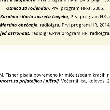
Otmica za rođendan
, Prvi program HR-a, 2005.
 Karolina i Karlo susreću čovjeka
, Prvi program HR-a
Martino obećanje
, radioigra, Prvi program HR, 2014
jed astronaut
, radioigra,Prvi program HR, radioigra
 Fisher pisala povremeno krimiće (sedam kraćih nasl
ncert za prijateljicu i pištolj
, Večernji list, kolovoz, 