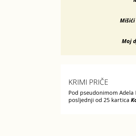
Mišići
Moj d
KRIMI PRIČE
Pod pseudonimom Adela M.
posljednji od 25 kartica
Ko