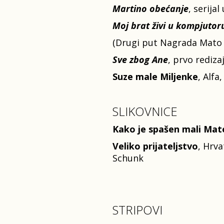
Martino obećanje
, serija
Moj brat živi u kompjutor
(Drugi put Nagrada Mato 
Sve zbog Ane
, prvo rediza
Suze male Miljenke
, Alfa
SLIKOVNICE
Kako je spašen mali Mat
Veliko prijateljstvo
, Hrva
Schunk
STRIPOVI