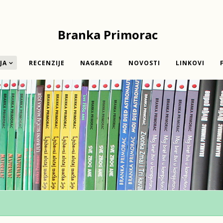
Branka Primorac
JA
RECENZIJE
NAGRADE
NOVOSTI
LINKOVI