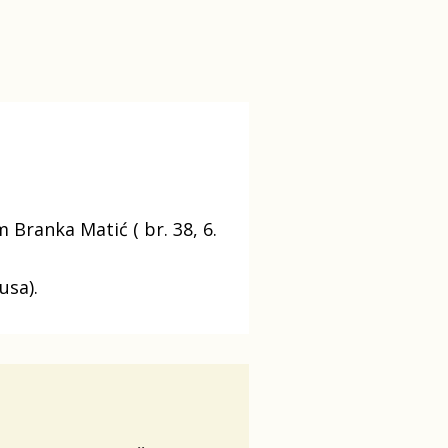
Branka Matić ( br. 38, 6.
usa).