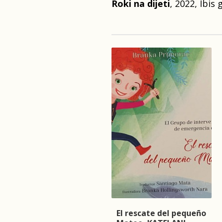
Roki na dijeti
, 2022, Ibis
Mama, pazi pas, 1992
El rescate del pequeño