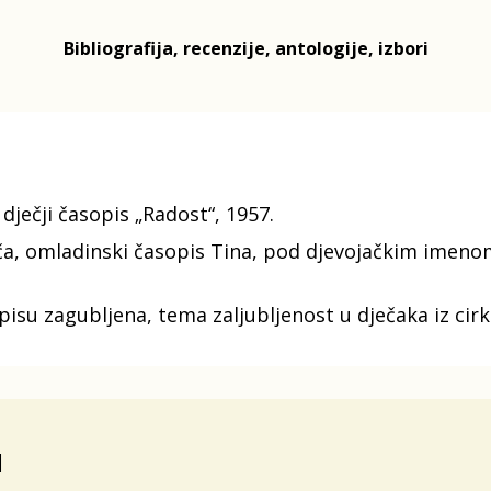
Bibliografija, recenzije, antologije, izbori
dječji časopis „Radost“, 1957.
a, omladinski časopis Tina, pod djevojačkim imenom 
isu zagubljena, tema zaljubljenost u dječaka iz cirk
I