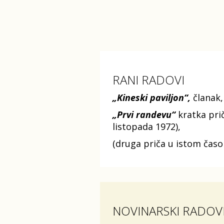
RANI RADOVI
„Kineski paviljon“,
članak, 
„Prvi randevu“
kratka prič
listopada 1972),
(druga priča u istom časop
NOVINARSKI RADOV