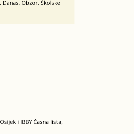
st, Danas, Obzor, Školske
sijek i IBBY Časna lista,