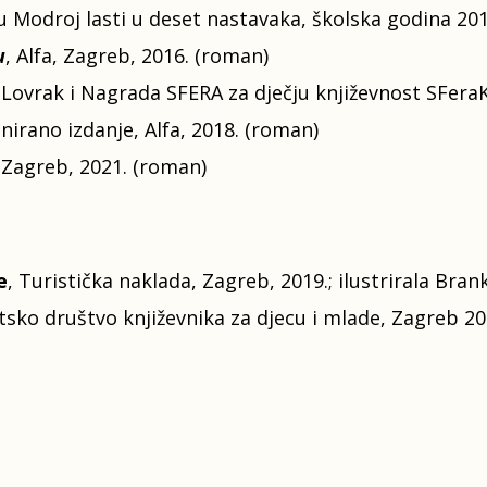
l u Modroj lasti u deset nastavaka, školska godina 201
u
, Alfa, Zagreb, 2016. (roman)
Lovrak i Nagrada SFERA za dječju književnost SFer
jnirano izdanje, Alfa, 2018. (roman)
, Zagreb, 2021. (roman)
e
, Turistička naklada, Zagreb, 2019.; ilustrirala Bra
tsko društvo književnika za djecu i mlade, Zagreb 202