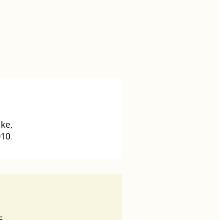
ike,
10.
5.