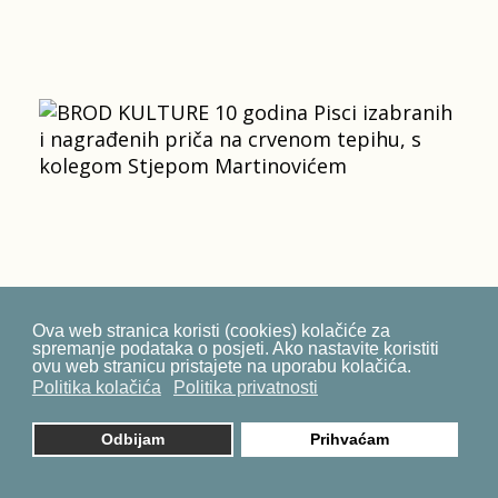
Ova web stranica koristi (cookies) kolačiće za
spremanje podataka o posjeti. Ako nastavite koristiti
ovu web stranicu pristajete na uporabu kolačića.
Politika kolačića
Politika privatnosti
Odbijam
Prihvaćam