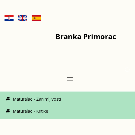
Branka Primorac
Maturalac - Zanimljivosti
Maturalac - Kritike