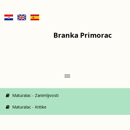
Branka Primorac
Maturalac - Zanimljivosti
Maturalac - Kritike