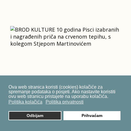
Ova web stranica koristi (cookies) kolačiće za
spremanje podataka o posjeti. Ako nastavite koristiti
ovu web stranicu pristajete na uporabu kolačića.
Politika kolačića
Politika privatnosti
Odbijam
Prihvaćam