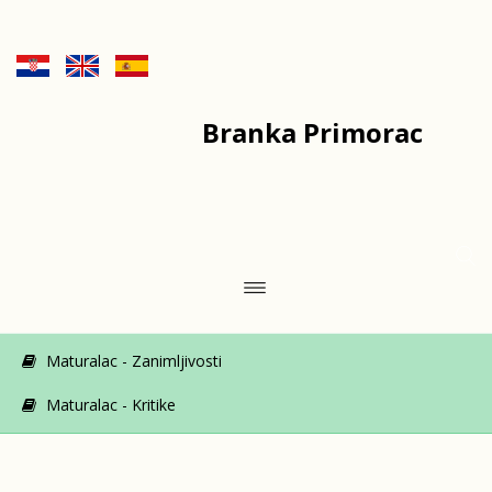
Branka Primorac
Maturalac - Zanimljivosti
Maturalac - Kritike