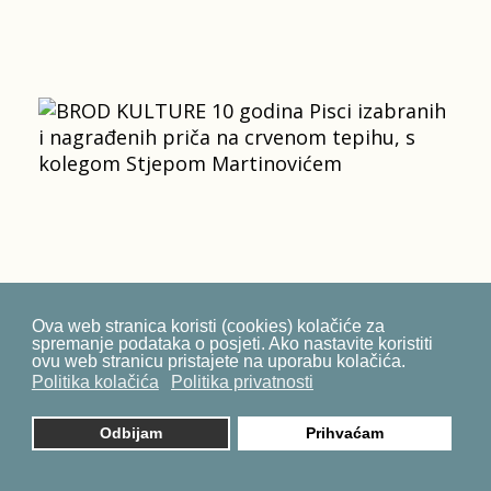
Ova web stranica koristi (cookies) kolačiće za
spremanje podataka o posjeti. Ako nastavite koristiti
ovu web stranicu pristajete na uporabu kolačića.
Politika kolačića
Politika privatnosti
Odbijam
Prihvaćam