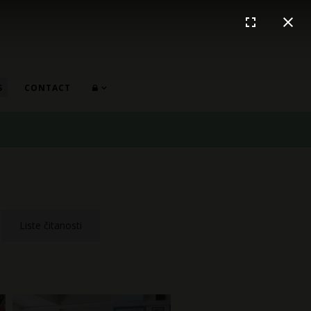
S
CONTACT
Liste čitanosti